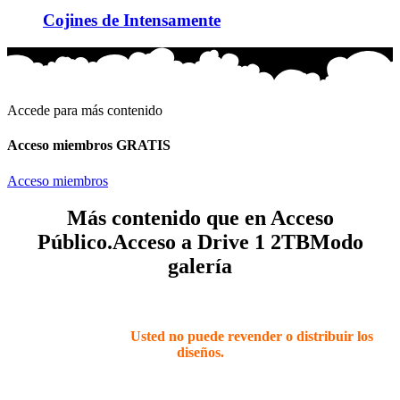
Cojines de Intensamente
Accede para más contenido
Acceso miembros GRATIS
Acceso miembros
Más contenido que en Acceso
Público.
Acceso a Drive 1 2TB
Modo
galería
Todos los archivos son para EMPRESAS PERSONALES Y
PEQUEÑAS (para ser vendidos como PRODUCTOS
TERMINADOS)
Usted no puede revender o distribuir los
diseños.