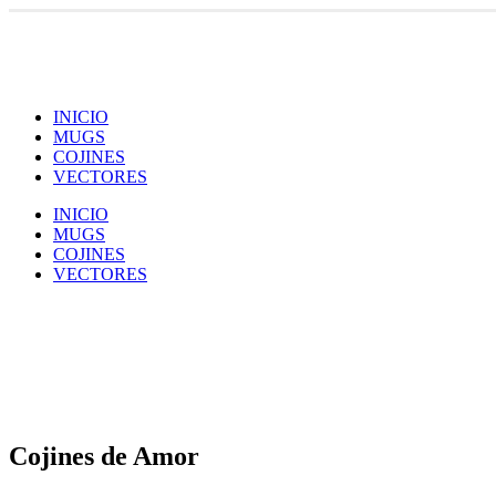
INICIO
MUGS
COJINES
VECTORES
INICIO
MUGS
COJINES
VECTORES
Cojines de Amor