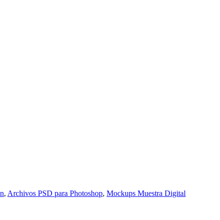
ón
,
Archivos PSD para Photoshop
,
Mockups Muestra Digital