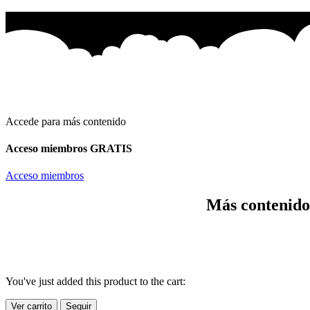
Accede para más contenido
Acceso miembros GRATIS
Acceso miembros
Más contenido
Todos los archivos son para EMPRESAS PERSONA
You've just added this product to the cart:
Ver carrito
Seguir