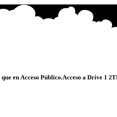
 que en Acceso Público.
Acceso a Drive 1 2
LES Y PEQUEÑAS (para ser vendidos como PRODUCTOS TERMIN