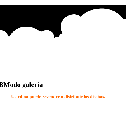
TB
Modo galería
ADOS)
Usted no puede revender o distribuir los diseños.