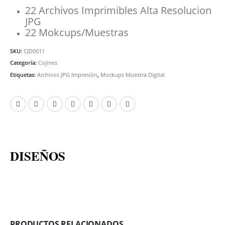
22 Archivos Imprimibles Alta Resolucion
JPG
22 Mokcups/Muestras
SKU:
CJD0011
Categoría:
Cojines
Etiquetas:
Archivos JPG Impresión
,
Mockups Muestra Digital
DISEÑOS
PRODUCTOS RELACIONADOS