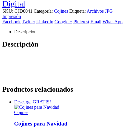
Digital
SKU:
CJD0041
Categoría:
Cojines
Etiqueta:
Archivos JPG
Impresión
Facebook
Twitter
LinkedIn
Google +
Pinterest
Email
WhatsApp
Descripción
Descripción
Productos relacionados
Descarga GRATIS!
Cojines
Cojines para Navidad