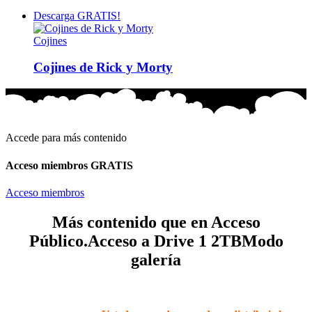
Descarga GRATIS!
Cojines
Cojines de Rick y Morty
Accede para más contenido
Acceso miembros GRATIS
Acceso miembros
Más contenido que en Acceso
Público.
Acceso a Drive 1 2TB
Modo
galería
Todos los archivos son para EMPRESAS PERSONALES Y
PEQUEÑAS (para ser vendidos como PRODUCTOS