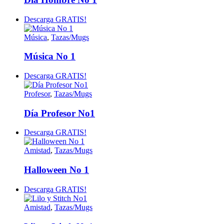
Descarga GRATIS!
Música
,
Tazas/Mugs
Música No 1
Descarga GRATIS!
Profesor
,
Tazas/Mugs
Día Profesor No1
Descarga GRATIS!
Amistad
,
Tazas/Mugs
Halloween No 1
Descarga GRATIS!
Amistad
,
Tazas/Mugs