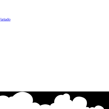
Variado