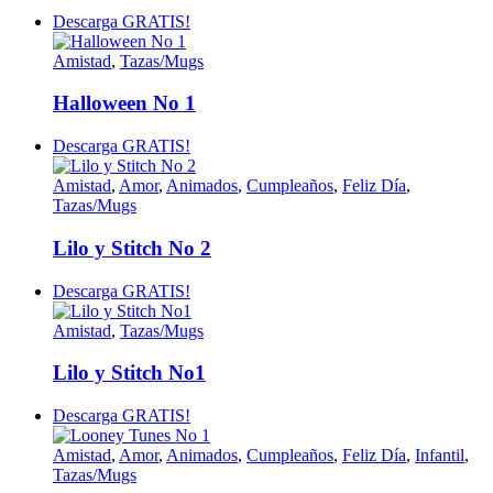
Descarga GRATIS!
Amistad
,
Tazas/Mugs
Halloween No 1
Descarga GRATIS!
Amistad
,
Amor
,
Animados
,
Cumpleaños
,
Feliz Día
,
Tazas/Mugs
Lilo y Stitch No 2
Descarga GRATIS!
Amistad
,
Tazas/Mugs
Lilo y Stitch No1
Descarga GRATIS!
Amistad
,
Amor
,
Animados
,
Cumpleaños
,
Feliz Día
,
Infantil
,
Tazas/Mugs