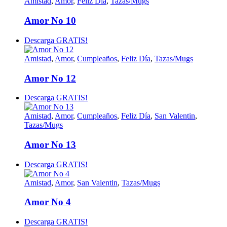
Amistad
,
Amor
,
Feliz Día
,
Tazas/Mugs
Amor No 10
Descarga GRATIS!
Amistad
,
Amor
,
Cumpleaños
,
Feliz Día
,
Tazas/Mugs
Amor No 12
Descarga GRATIS!
Amistad
,
Amor
,
Cumpleaños
,
Feliz Día
,
San Valentin
,
Tazas/Mugs
Amor No 13
Descarga GRATIS!
Amistad
,
Amor
,
San Valentin
,
Tazas/Mugs
Amor No 4
Descarga GRATIS!