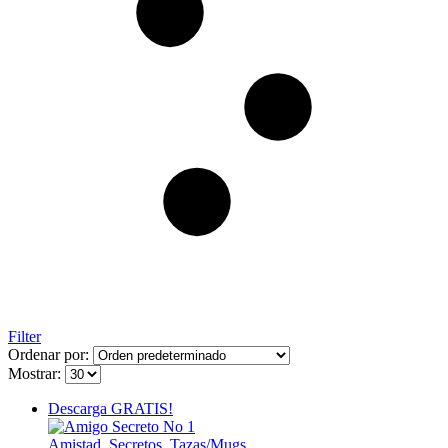
Filter
Ordenar por:
Mostrar:
Descarga GRATIS!
Amistad
,
Secretos
,
Tazas/Mugs