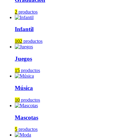
2
productos
Infantil
102
productos
Juegos
15
productos
Música
10
productos
Mascotas
5
productos