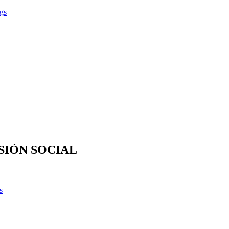
gs
SIÓN SOCIAL
s