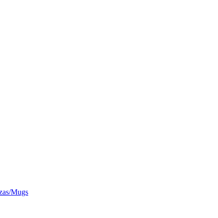
zas/Mugs