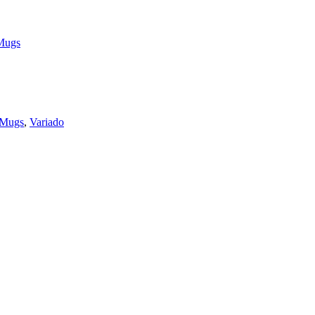
Mugs
/Mugs
,
Variado