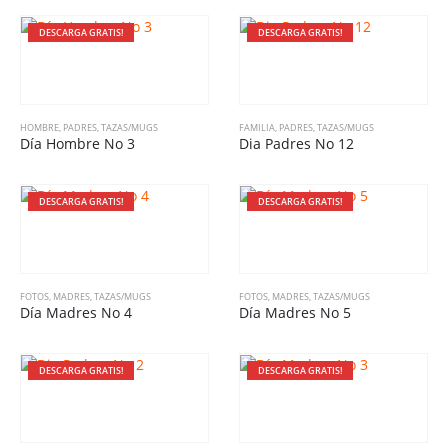
DESCARGA GRATIS!
DESCARGA GRATIS!
HOMBRE
,
PADRES
,
TAZAS/MUGS
FAMILIA
,
PADRES
,
TAZAS/MUGS
Día Hombre No 3
Dia Padres No 12
DESCARGA GRATIS!
DESCARGA GRATIS!
FOTOS
,
MADRES
,
TAZAS/MUGS
FOTOS
,
MADRES
,
TAZAS/MUGS
Día Madres No 4
Día Madres No 5
DESCARGA GRATIS!
DESCARGA GRATIS!