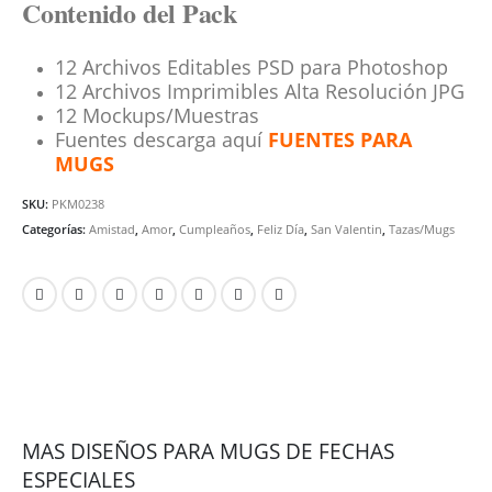
Contenido del Pack
12 Archivos Editables PSD para Photoshop
12 Archivos Imprimibles Alta Resolución JPG
12 Mockups/Muestras
Fuentes descarga aquí
FUENTES PARA
MUGS
SKU:
PKM0238
Categorías:
Amistad
,
Amor
,
Cumpleaños
,
Feliz Día
,
San Valentin
,
Tazas/Mugs
MAS DISEÑOS PARA MUGS DE FECHAS
ESPECIALES