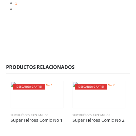
3
PRODUCTOS RELACIONADOS
DESCARGA GRATIS!
DESCARGA GRATIS!
SUPERHÉROES
,
TAZAS/MUGS
SUPERHÉROES
,
TAZAS/MUGS
Super Héroes Comic No 1
Super Héroes Comic No 2