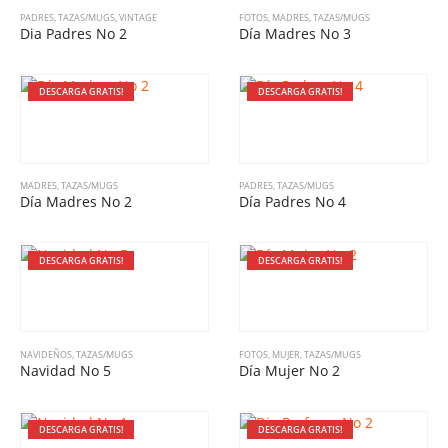
PADRES
,
TAZAS/MUGS
,
VINTAGE
FOTOS
,
MADRES
,
TAZAS/MUGS
Dia Padres No 2
Día Madres No 3
DESCARGA GRATIS!
DESCARGA GRATIS!
MADRES
,
TAZAS/MUGS
PADRES
,
TAZAS/MUGS
Día Madres No 2
Día Padres No 4
DESCARGA GRATIS!
DESCARGA GRATIS!
NAVIDEÑOS
,
TAZAS/MUGS
FOTOS
,
MUJER
,
TAZAS/MUGS
Navidad No 5
Día Mujer No 2
DESCARGA GRATIS!
DESCARGA GRATIS!