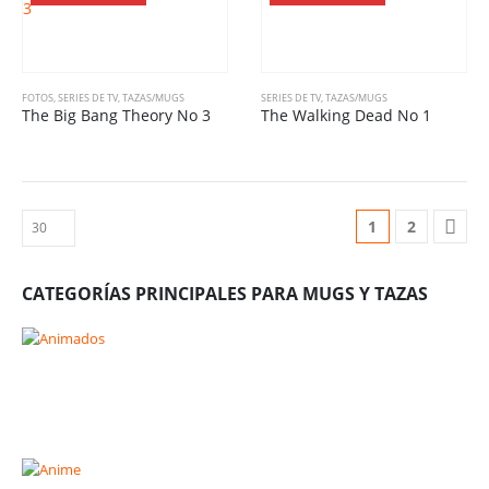
FOTOS
,
SERIES DE TV
,
TAZAS/MUGS
SERIES DE TV
,
TAZAS/MUGS
The Big Bang Theory No 3
The Walking Dead No 1
1
2
CATEGORÍAS PRINCIPALES PARA MUGS Y TAZAS