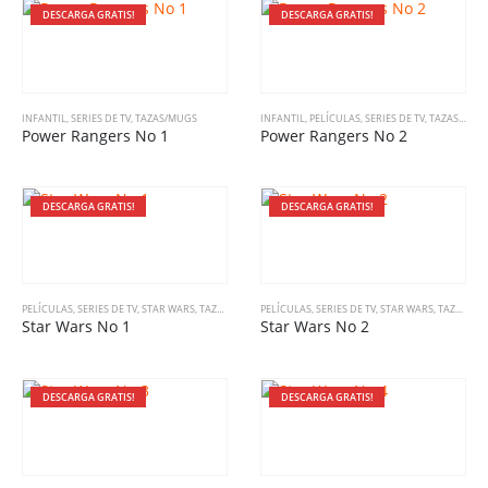
DESCARGA GRATIS!
DESCARGA GRATIS!
INFANTIL
,
SERIES DE TV
,
TAZAS/MUGS
INFANTIL
,
PELÍCULAS
,
SERIES DE TV
,
TAZAS/MUGS
Power Rangers No 1
Power Rangers No 2
DESCARGA GRATIS!
DESCARGA GRATIS!
PELÍCULAS
,
SERIES DE TV
,
STAR WARS
,
TAZAS/MUGS
PELÍCULAS
,
SERIES DE TV
,
STAR WARS
,
TAZAS/MUGS
Star Wars No 1
Star Wars No 2
DESCARGA GRATIS!
DESCARGA GRATIS!