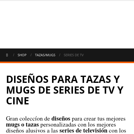
SHOP
TAZAS/MUGS
SERIES DE TV
DISEÑOS PARA TAZAS Y
MUGS DE SERIES DE TV Y
CINE
diseños
Gran coleccíon de
para crear tus mejores
mugs o tazas
personalizadas con los mejores
series de televisión
diseños alusivos a las
con los