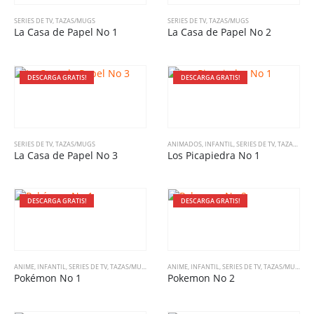
SERIES DE TV
,
TAZAS/MUGS
SERIES DE TV
,
TAZAS/MUGS
La Casa de Papel No 1
La Casa de Papel No 2
DESCARGA GRATIS!
DESCARGA GRATIS!
SERIES DE TV
,
TAZAS/MUGS
ANIMADOS
,
INFANTIL
,
SERIES DE TV
,
TAZAS/MUGS
La Casa de Papel No 3
Los Picapiedra No 1
DESCARGA GRATIS!
DESCARGA GRATIS!
ANIME
,
INFANTIL
,
SERIES DE TV
,
TAZAS/MUGS
ANIME
,
INFANTIL
,
SERIES DE TV
,
TAZAS/MUGS
Pokémon No 1
Pokemon No 2