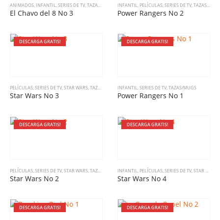
ANIMADOS
,
INFANTIL
,
SERIES DE TV
,
TAZAS/MUGS
INFANTIL
,
PELÍCULAS
,
SERIES DE TV
,
TAZAS/MUGS
El Chavo del 8 No 3
Power Rangers No 2
DESCARGA GRATIS!
DESCARGA GRATIS!
PELÍCULAS
,
SERIES DE TV
,
STAR WARS
,
TAZAS/MUGS
INFANTIL
,
SERIES DE TV
,
TAZAS/MUGS
Star Wars No 3
Power Rangers No 1
DESCARGA GRATIS!
DESCARGA GRATIS!
PELÍCULAS
,
SERIES DE TV
,
STAR WARS
,
TAZAS/MUGS
INFANTIL
,
PELÍCULAS
,
SERIES DE TV
,
STAR WARS
,
Star Wars No 2
Star Wars No 4
DESCARGA GRATIS!
DESCARGA GRATIS!