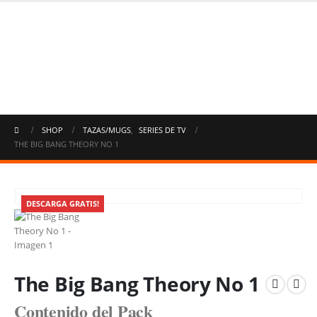
SHOP
TAZAS/MUGS
,
SERIES DE TV
THE BIG BANG THEORY NO 1
DESCARGA GRATIS!
The Big Bang Theory No 1
Contenido del Pack