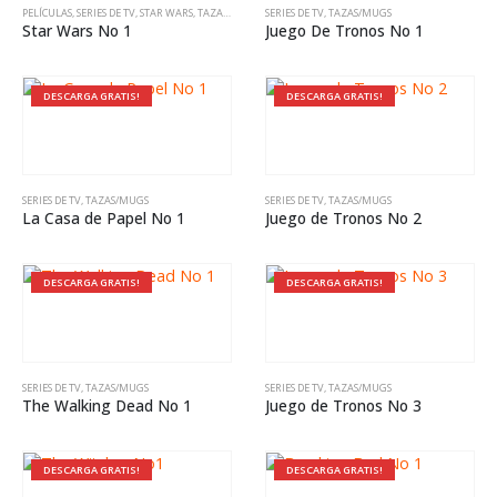
PELÍCULAS
,
SERIES DE TV
,
STAR WARS
,
TAZAS/MUGS
SERIES DE TV
,
TAZAS/MUGS
Star Wars No 1
Juego De Tronos No 1
DESCARGA GRATIS!
DESCARGA GRATIS!
SERIES DE TV
,
TAZAS/MUGS
SERIES DE TV
,
TAZAS/MUGS
La Casa de Papel No 1
Juego de Tronos No 2
DESCARGA GRATIS!
DESCARGA GRATIS!
SERIES DE TV
,
TAZAS/MUGS
SERIES DE TV
,
TAZAS/MUGS
The Walking Dead No 1
Juego de Tronos No 3
DESCARGA GRATIS!
DESCARGA GRATIS!