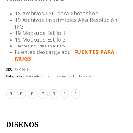
18 Archivos PSD para Photoshop
19 Archivos Imprimibles Alta Resolución
JPG
19 Mockups Estilo 1
15 Mockups Estilo 2
Fuentes Incluidas en el PAck
Fuentes descarga aquí
FUENTES PARA
MUGS
SKU:
PKM0048
Categorías:
Animados
,
Infantil
,
Series de TV
,
Tazas/Mugs
DISEÑOS