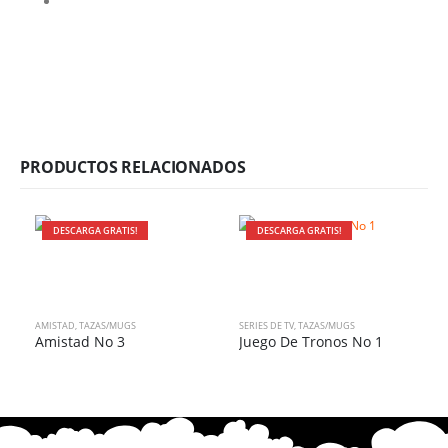
PRODUCTOS RELACIONADOS
DESCARGA GRATIS!
DESCARGA GRATIS!
AMISTAD
,
TAZAS/MUGS
SERIES DE TV
,
TAZAS/MUGS
Amistad No 3
Juego De Tronos No 1