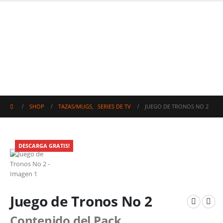
SHOP
TAZAS/MUGS
,
SERIES DE TV
JUEGO DE TRONOS NO 2
DESCARGA GRATIS!
Juego de Tronos No 2
Contenido del Pack