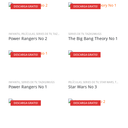
DESCARGA GRATIS!
DESCARGA GRATIS!
INFANTIL
,
PELÍCULAS
,
SERIES DE TV
,
TAZAS/MUGS
SERIES DE TV
,
TAZAS/MUGS
Power Rangers No 2
The Big Bang Theory No 1
DESCARGA GRATIS!
DESCARGA GRATIS!
INFANTIL
,
SERIES DE TV
,
TAZAS/MUGS
PELÍCULAS
,
SERIES DE TV
,
STAR WARS
,
TAZAS/MUGS
Power Rangers No 1
Star Wars No 3
DESCARGA GRATIS!
DESCARGA GRATIS!