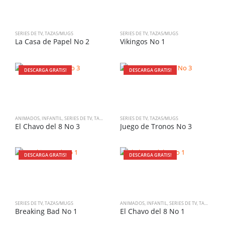
SERIES DE TV
,
TAZAS/MUGS
SERIES DE TV
,
TAZAS/MUGS
La Casa de Papel No 2
Vikingos No 1
DESCARGA GRATIS!
DESCARGA GRATIS!
ANIMADOS
,
INFANTIL
,
SERIES DE TV
,
TAZAS/MUGS
SERIES DE TV
,
TAZAS/MUGS
El Chavo del 8 No 3
Juego de Tronos No 3
DESCARGA GRATIS!
DESCARGA GRATIS!
SERIES DE TV
,
TAZAS/MUGS
ANIMADOS
,
INFANTIL
,
SERIES DE TV
,
TAZAS/MUGS
Breaking Bad No 1
El Chavo del 8 No 1