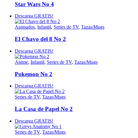
Star Wars No 4
Descarga GRATIS!
Animados
,
Infantil
,
Series de TV
,
Tazas/Mugs
El Chavo del 8 No 2
Descarga GRATIS!
Anime
,
Infantil
,
Series de TV
,
Tazas/Mugs
Pokemon No 2
Descarga GRATIS!
Series de TV
,
Tazas/Mugs
La Casa de Papel No 2
Descarga GRATIS!
Series de TV
,
Tazas/Mugs