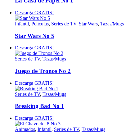
La Casa de Papel No 1
Descarga GRATIS!
Infantil
,
Películas
,
Series de TV
,
Star Wars
,
Tazas/Mugs
Star Wars No 5
Descarga GRATIS!
Series de TV
,
Tazas/Mugs
Juego de Tronos No 2
Descarga GRATIS!
Series de TV
,
Tazas/Mugs
Breaking Bad No 1
Descarga GRATIS!
Animados
,
Infantil
,
Series de TV
,
Tazas/Mugs