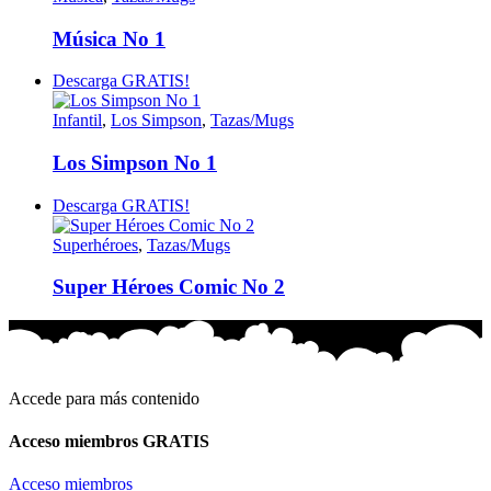
Música No 1
Descarga GRATIS!
Infantil
,
Los Simpson
,
Tazas/Mugs
Los Simpson No 1
Descarga GRATIS!
Superhéroes
,
Tazas/Mugs
Super Héroes Comic No 2
Accede para más contenido
Acceso miembros GRATIS
Acceso miembros