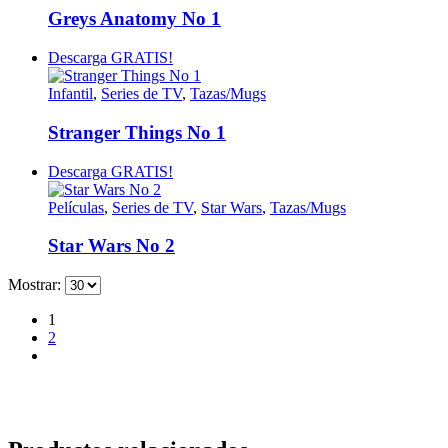
Greys Anatomy No 1
Descarga GRATIS!
Infantil
,
Series de TV
,
Tazas/Mugs
Stranger Things No 1
Descarga GRATIS!
Películas
,
Series de TV
,
Star Wars
,
Tazas/Mugs
Star Wars No 2
Mostrar:
1
2