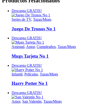
Productos relacionados
Descarga GRATIS!
Series de TV
,
Tazas/Mugs
Juego De Tronos No 1
Descarga GRATIS!
Amistad
,
Amor
,
Cumpleaños
,
Tazas/Mugs
Mugs Tarjeta No 1
Descarga GRATIS!
Infantil
,
Películas
,
Tazas/Mugs
Harry Potter No 1
Descarga GRATIS!
Amor
,
San Valentin
,
Tazas/Mugs