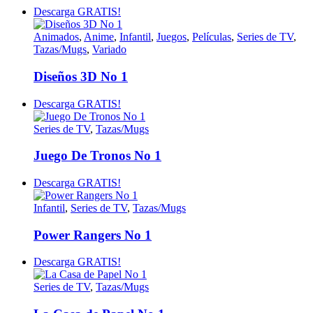
Descarga GRATIS!
Animados
,
Anime
,
Infantil
,
Juegos
,
Películas
,
Series de TV
,
Tazas/Mugs
,
Variado
Diseños 3D No 1
Descarga GRATIS!
Series de TV
,
Tazas/Mugs
Juego De Tronos No 1
Descarga GRATIS!
Infantil
,
Series de TV
,
Tazas/Mugs
Power Rangers No 1
Descarga GRATIS!
Series de TV
,
Tazas/Mugs