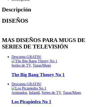
Descripción
DISEÑOS
MAS DISEÑOS PARA MUGS DE
SERIES DE TELEVISIÓN
Descarga GRATIS!
Series de TV
,
Tazas/Mugs
The Big Bang Theory No 1
Descarga GRATIS!
Animados
,
Infantil
,
Series de TV
,
Tazas/Mugs
Los Picapiedra No 1