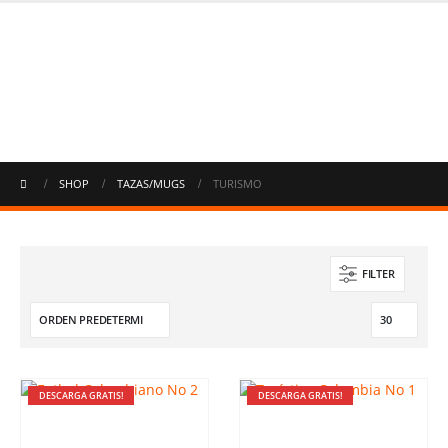
SHOP
TAZAS/MUGS
TURISMO
FILTER
DESCARGA GRATIS!
DESCARGA GRATIS!