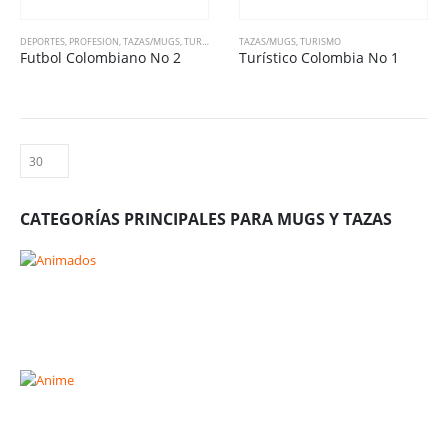
DEPORTES
,
PROFESION
,
TAZAS/MUGS
,
TURISMO
TAZAS/MUGS
,
TURISMO
Futbol Colombiano No 2
Turístico Colombia No 1
CATEGORÍAS PRINCIPALES PARA MUGS Y TAZAS