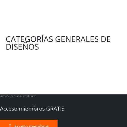
CATEGORÍAS GENERALES DE
DISEÑOS
Accede para más contenido
Acceso miembros GRATIS
Acceso miembros