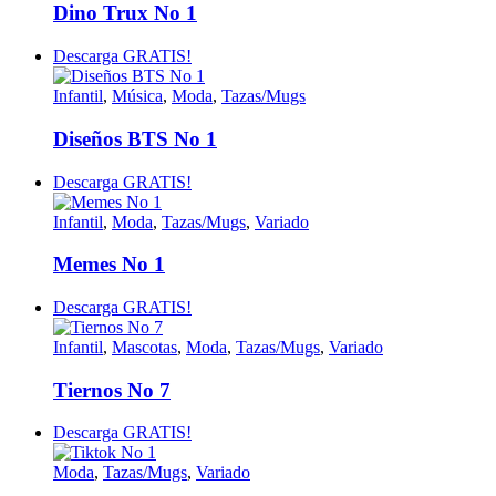
Dino Trux No 1
Descarga GRATIS!
Infantil
,
Música
,
Moda
,
Tazas/Mugs
Diseños BTS No 1
Descarga GRATIS!
Infantil
,
Moda
,
Tazas/Mugs
,
Variado
Memes No 1
Descarga GRATIS!
Infantil
,
Mascotas
,
Moda
,
Tazas/Mugs
,
Variado
Tiernos No 7
Descarga GRATIS!
Moda
,
Tazas/Mugs
,
Variado