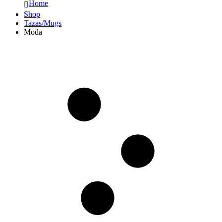
Home
Shop
Tazas/Mugs
Moda