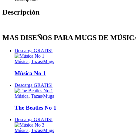
Descripción
MAS DISEÑOS PARA MUGS DE MÚSIC
Descarga GRATIS!
Música
,
Tazas/Mugs
Música No 1
Descarga GRATIS!
Música
,
Tazas/Mugs
The Beatles No 1
Descarga GRATIS!
Música
,
Tazas/Mugs