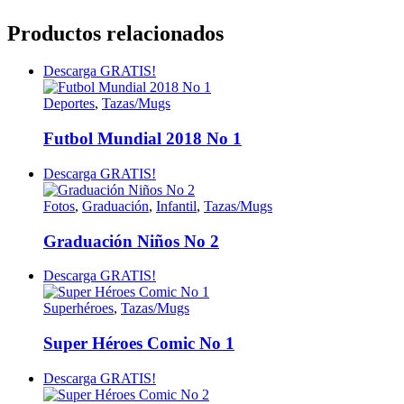
Productos relacionados
Descarga GRATIS!
Deportes
,
Tazas/Mugs
Futbol Mundial 2018 No 1
Descarga GRATIS!
Fotos
,
Graduación
,
Infantil
,
Tazas/Mugs
Graduación Niños No 2
Descarga GRATIS!
Superhéroes
,
Tazas/Mugs
Super Héroes Comic No 1
Descarga GRATIS!