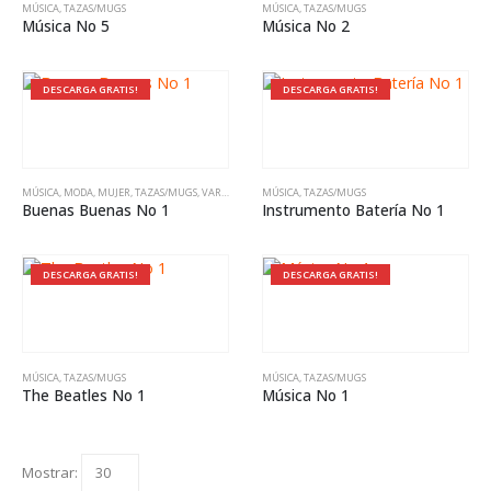
MÚSICA
,
TAZAS/MUGS
MÚSICA
,
TAZAS/MUGS
Música No 5
Música No 2
DESCARGA GRATIS!
DESCARGA GRATIS!
MÚSICA
,
MODA
,
MUJER
,
TAZAS/MUGS
,
VARIADO
MÚSICA
,
TAZAS/MUGS
Buenas Buenas No 1
Instrumento Batería No 1
DESCARGA GRATIS!
DESCARGA GRATIS!
MÚSICA
,
TAZAS/MUGS
MÚSICA
,
TAZAS/MUGS
The Beatles No 1
Música No 1
Mostrar: