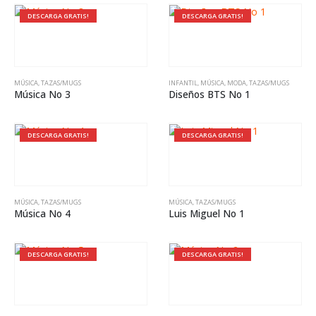
DESCARGA GRATIS!
DESCARGA GRATIS!
MÚSICA
,
TAZAS/MUGS
INFANTIL
,
MÚSICA
,
MODA
,
TAZAS/MUGS
Música No 3
Diseños BTS No 1
DESCARGA GRATIS!
DESCARGA GRATIS!
MÚSICA
,
TAZAS/MUGS
MÚSICA
,
TAZAS/MUGS
Música No 4
Luis Miguel No 1
DESCARGA GRATIS!
DESCARGA GRATIS!