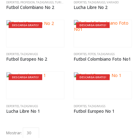
DEPORTES
,
PROFESION
,
TAZAS/MUGS
,
TURISMO
DEPORTES
,
TAZAS/MUGS
,
VARIADO
Futbol Colombiano No 2
Lucha Libre No 2
DESCARGA GRATIS!
DESCARGA GRATIS!
DEPORTES
,
TAZAS/MUGS
DEPORTES
,
FOTOS
,
TAZAS/MUGS
Futbol Europeo No 2
Futbol Colombiano Foto No1
DESCARGA GRATIS!
DESCARGA GRATIS!
DEPORTES
,
TAZAS/MUGS
DEPORTES
,
TAZAS/MUGS
Lucha Libre No 1
Futbol Europeo No 1
Mostrar: