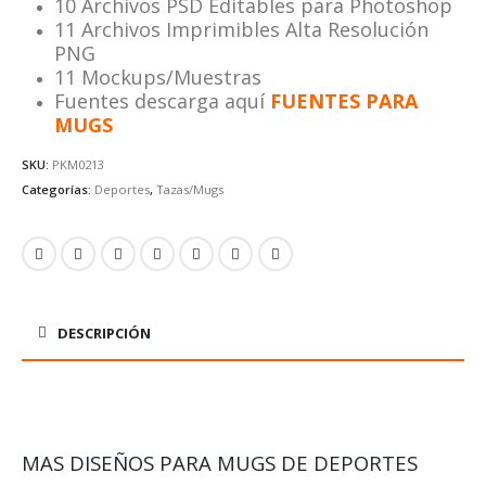
10 Archivos PSD Editables para Photoshop
11 Archivos Imprimibles Alta Resolución
PNG
11 Mockups/Muestras
Fuentes descarga aquí
FUENTES PARA
MUGS
SKU:
PKM0213
Categorías:
Deportes
,
Tazas/Mugs
DESCRIPCIÓN
MAS DISEÑOS PARA MUGS DE DEPORTES