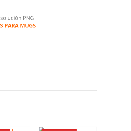
esolución PNG
S PARA MUGS