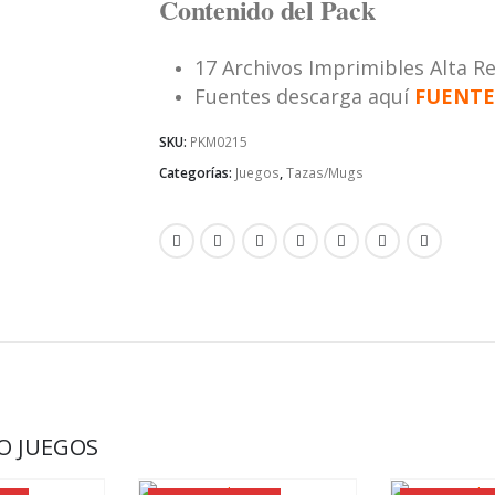
Contenido del Pack
17 Archivos Imprimibles Alta R
Fuentes descarga aquí
FUENTE
SKU:
PKM0215
Categorías:
Juegos
,
Tazas/Mugs
O JUEGOS