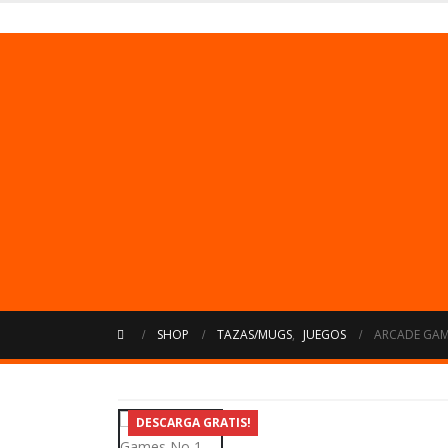
SHOP
TAZAS/MUGS
,
JUEGOS
ARCADE GAM
DESCARGA GRATIS!