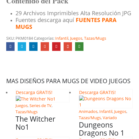
Contenido del Pack
29 Archivos Imprimibles Alta Resolución JPG
Fuentes descarga aquí
FUENTES PARA
MUGS
SKU:
PKM0184
Categorías:
Infantil
,
Juegos
,
Tazas/Mugs
MAS DISEÑOS PARA MUGS DE VIDEO JUEGOS
Descarga GRATIS!
Descarga GRATIS!
Juegos
,
Series de TV
,
Animados
,
Infantil
,
Juegos
,
Tazas/Mugs
The Witcher
Tazas/Mugs
,
Variado
Dungeons
No1
Dragons No 1