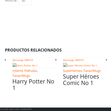
Mostrar:
PRODUCTOS RELACIONADOS
Descarga GRATIS!
Descarga GRATIS!
Infantil
,
Películas
,
Superhéroes
,
Tazas/Mugs
Super Héroes
Tazas/Mugs
Harry Potter No
Comic No 1
1
Accede para más contenido