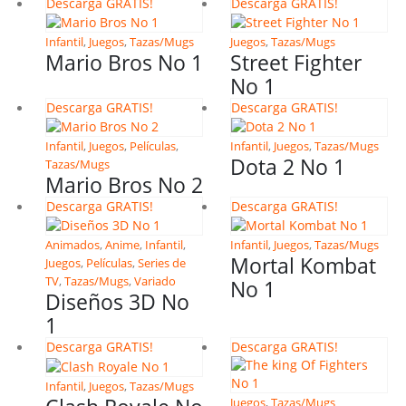
Descarga GRATIS!
Descarga GRATIS!
Infantil
,
Juegos
,
Tazas/Mugs
Juegos
,
Tazas/Mugs
Mario Bros No 1
Street Fighter
No 1
Descarga GRATIS!
Descarga GRATIS!
Infantil
,
Juegos
,
Películas
,
Infantil
,
Juegos
,
Tazas/Mugs
Dota 2 No 1
Tazas/Mugs
Mario Bros No 2
Descarga GRATIS!
Descarga GRATIS!
Animados
,
Anime
,
Infantil
,
Infantil
,
Juegos
,
Tazas/Mugs
Mortal Kombat
Juegos
,
Películas
,
Series de
TV
,
Tazas/Mugs
,
Variado
No 1
Diseños 3D No
1
Descarga GRATIS!
Descarga GRATIS!
Infantil
,
Juegos
,
Tazas/Mugs
Juegos
,
Tazas/Mugs