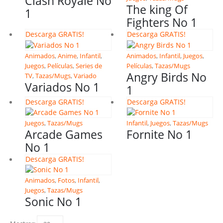
Clash Royale No
The king Of
1
Fighters No 1
Descarga GRATIS!
Descarga GRATIS!
Animados
,
Anime
,
Infantil
,
Animados
,
Infantil
,
Juegos
,
Juegos
,
Películas
,
Series de
Películas
,
Tazas/Mugs
Angry Birds No
TV
,
Tazas/Mugs
,
Variado
Variados No 1
1
Descarga GRATIS!
Descarga GRATIS!
Juegos
,
Tazas/Mugs
Infantil
,
Juegos
,
Tazas/Mugs
Arcade Games
Fornite No 1
No 1
Descarga GRATIS!
Animados
,
Fotos
,
Infantil
,
Juegos
,
Tazas/Mugs
Sonic No 1