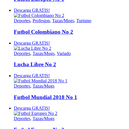
Descarga GRATIS!
Deportes
,
Profesion
,
Tazas/Mugs
,
Turismo
Futbol Colombiano No 2
Descarga GRATIS!
Deportes
,
Tazas/Mugs
,
Variado
Lucha Libre No 2
Descarga GRATIS!
Deportes
,
Tazas/Mugs
Futbol Mundial 2018 No 1
Descarga GRATIS!
Deportes
,
Tazas/Mugs