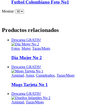
Futbol Colombiano Foto No1
Mostrar:
Productos relacionados
Descarga GRATIS!
Fotos
,
Mujer
,
Tazas/Mugs
Día Mujer No 2
Descarga GRATIS!
Amistad
,
Amor
,
Cumpleaños
,
Tazas/Mugs
Mugs Tarjeta No 1
Descarga GRATIS!
Amistad
,
Tazas/Mugs