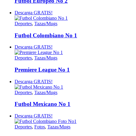
Futbol Europeo No 2
Descarga GRATIS!
Deportes
,
Tazas/Mugs
Futbol Colombiano No 1
Descarga GRATIS!
Deportes
,
Tazas/Mugs
Premiere League No 1
Descarga GRATIS!
Deportes
,
Tazas/Mugs
Futbol Mexicano No 1
Descarga GRATIS!
Deportes
,
Fotos
,
Tazas/Mugs