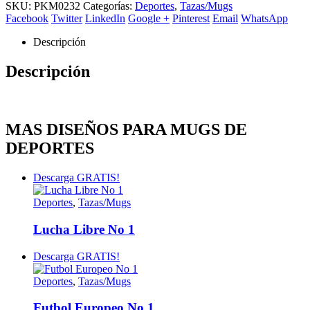
SKU:
PKM0232
Categorías:
Deportes
,
Tazas/Mugs
Facebook
Twitter
LinkedIn
Google +
Pinterest
Email
WhatsApp
Descripción
Descripción
MAS DISEÑOS PARA MUGS DE
DEPORTES
Descarga GRATIS!
Deportes
,
Tazas/Mugs
Lucha Libre No 1
Descarga GRATIS!
Deportes
,
Tazas/Mugs
Futbol Europeo No 1