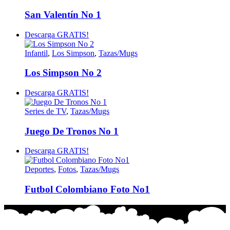
San Valentín No 1
Descarga GRATIS!
Infantil
,
Los Simpson
,
Tazas/Mugs
Los Simpson No 2
Descarga GRATIS!
Series de TV
,
Tazas/Mugs
Juego De Tronos No 1
Descarga GRATIS!
Deportes
,
Fotos
,
Tazas/Mugs
Futbol Colombiano Foto No1