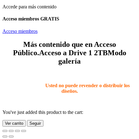
Accede para más contenido
Acceso miembros GRATIS
Acceso miembros
Más contenido que en Acceso
Público.
Acceso a Drive 1 2TB
Modo
galería
Todos los archivos son para EMPRESAS PERSONALES Y
PEQUEÑAS (para ser vendidos como PRODUCTOS
TERMINADOS)
Usted no puede revender o distribuir los
diseños.
You've just added this product to the cart:
Ver carrito
Seguir