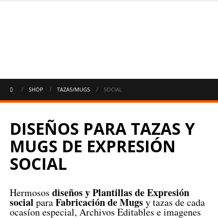
SHOP
TAZAS/MUGS
SOCIAL
DISEÑOS PARA TAZAS Y
MUGS DE EXPRESIÓN
SOCIAL
diseños y Plantillas de Expresión
Hermosos
social
Fabricación de Mugs
para
y tazas de cada
ocasíon especial, Archivos Editables e imagenes