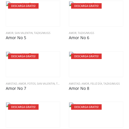
DESCARGA GRATIS!
DESCARGA GRATIS!
AMOR
,
SAN VALENTIN
,
TAZAS/MUGS
AMOR
,
TAZAS/MUGS
Amor No 5
Amor No 6
DESCARGA GRATIS!
DESCARGA GRATIS!
AMISTAD
,
AMOR
,
FOTOS
,
SAN VALENTIN
,
TAZAS/MUGS
AMISTAD
,
AMOR
,
FELIZ DÍA
,
TAZAS/MUGS
Amor No 7
Amor No 8
DESCARGA GRATIS!
DESCARGA GRATIS!