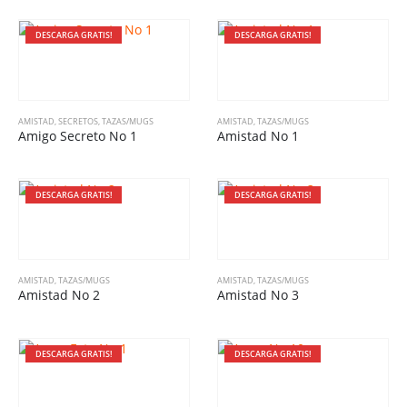
DESCARGA GRATIS!
DESCARGA GRATIS!
AMISTAD
,
SECRETOS
,
TAZAS/MUGS
AMISTAD
,
TAZAS/MUGS
Amigo Secreto No 1
Amistad No 1
DESCARGA GRATIS!
DESCARGA GRATIS!
AMISTAD
,
TAZAS/MUGS
AMISTAD
,
TAZAS/MUGS
Amistad No 2
Amistad No 3
DESCARGA GRATIS!
DESCARGA GRATIS!