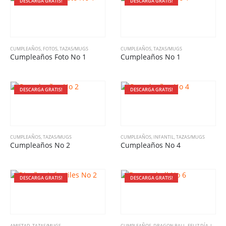
DESCARGA GRATIS!
DESCARGA GRATIS!
CUMPLEAÑOS
,
FOTOS
,
TAZAS/MUGS
CUMPLEAÑOS
,
TAZAS/MUGS
Cumpleaños Foto No 1
Cumpleaños No 1
DESCARGA GRATIS!
DESCARGA GRATIS!
CUMPLEAÑOS
,
TAZAS/MUGS
CUMPLEAÑOS
,
INFANTIL
,
TAZAS/MUGS
Cumpleaños No 2
Cumpleaños No 4
DESCARGA GRATIS!
DESCARGA GRATIS!
AMISTAD
,
TAZAS/MUGS
CUMPLEAÑOS
,
DRAGON BALL
,
FELIZ DÍA
,
INFANTIL