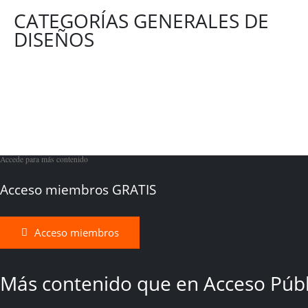
CATEGORÍAS GENERALES DE
DISEÑOS
Accede para más contenido
Acceso miembros GRATIS
Acceso miembros
Más contenido que en Acceso Públ