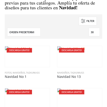
previas para tus catálogos. Amplía tu oferta de
Navidad!
diseños para tus clientes en
FILTER
DESCARGA GRATIS!
DESCARGA GRATIS!
FOTOS
,
NAVIDEÑOS
,
TAZAS/MUGS
NAVIDEÑOS
,
TAZAS/MUGS
Navidad No 1
Navidad No 13
DESCARGA GRATIS!
DESCARGA GRATIS!