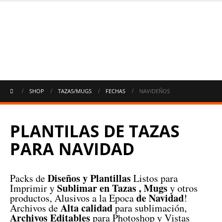
SHOP
TAZAS/MUGS
FECHAS
NAVIDEÑOS
PLANTILAS DE TAZAS
PARA NAVIDAD
Diseños y Plantillas
Packs de
Listos para
Sublimar en Tazas , Mugs
Imprimir y
y otros
de Navidad
productos, Alusivos a la Epoca
!
Alta calidad
Archivos de
para sublimación,
Archivos Editables
para Photoshop y Vistas