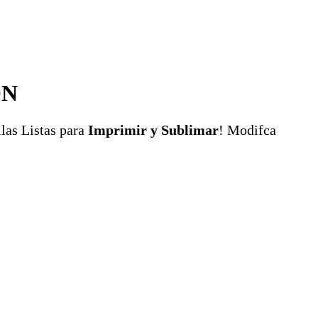
ÓN
llas Listas para
Imprimir y Sublimar
! Modifca