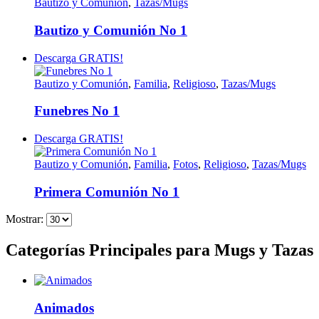
Bautizo y Comunión
,
Tazas/Mugs
Bautizo y Comunión No 1
Descarga GRATIS!
Bautizo y Comunión
,
Familia
,
Religioso
,
Tazas/Mugs
Funebres No 1
Descarga GRATIS!
Bautizo y Comunión
,
Familia
,
Fotos
,
Religioso
,
Tazas/Mugs
Primera Comunión No 1
Mostrar:
Categorías Principales para Mugs y Tazas
Animados