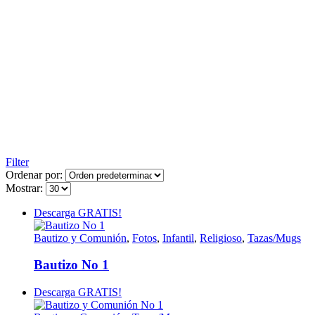
Filter
Ordenar por:
Mostrar:
Descarga GRATIS!
Bautizo y Comunión
,
Fotos
,
Infantil
,
Religioso
,
Tazas/Mugs
Bautizo No 1
Descarga GRATIS!