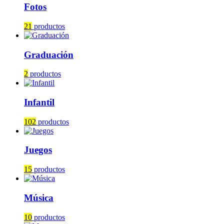
Fotos
21
productos
Graduación
2
productos
Infantil
102
productos
Juegos
15
productos
Música
10
productos