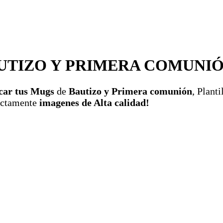
AUTIZO Y PRIMERA COMUNI
car tus Mugs
de
Bautizo y Primera comunión
, Planti
rectamente
imagenes de Alta calidad!