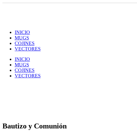
INICIO
MUGS
COJINES
VECTORES
INICIO
MUGS
COJINES
VECTORES
Bautizo y Comunión