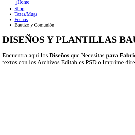
Home
Shop
Tazas/Mugs
Fechas
Bautizo y Comunión
DISEÑOS Y PLANTILLAS B
Encuentra aquí los
Diseños
que Necesitas
para Fabri
textos con los Archivos Editables PSD o Imprime di