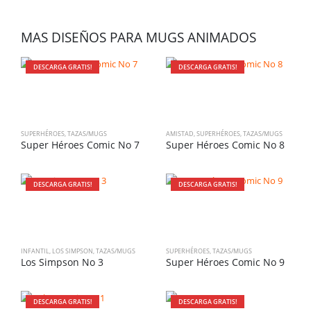
MAS DISEÑOS PARA MUGS ANIMADOS
DESCARGA GRATIS!
DESCARGA GRATIS!
SUPERHÉROES
,
TAZAS/MUGS
AMISTAD
,
SUPERHÉROES
,
TAZAS/MUGS
Super Héroes Comic No 7
Super Héroes Comic No 8
DESCARGA GRATIS!
DESCARGA GRATIS!
INFANTIL
,
LOS SIMPSON
,
TAZAS/MUGS
SUPERHÉROES
,
TAZAS/MUGS
Los Simpson No 3
Super Héroes Comic No 9
DESCARGA GRATIS!
DESCARGA GRATIS!