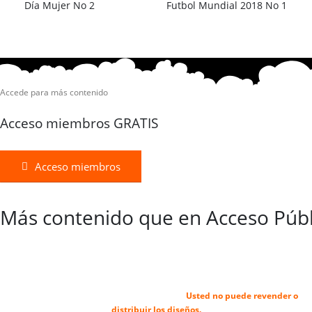
Día Mujer No 2
Futbol Mundial 2018 No 1
Accede para más contenido
Acceso miembros GRATIS
Acceso miembros
Más contenido que en Acceso Públ
Todos los archivos son para EMPRESAS PERSONALES Y PEQUEÑAS (para ser
vendidos como PRODUCTOS TERMINADOS)
Usted no puede revender o
distribuir los diseños.