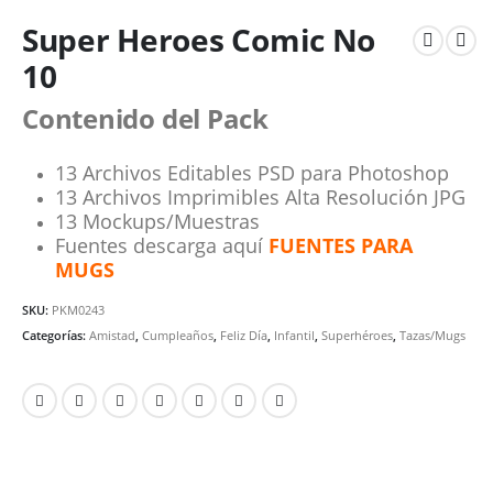
Super Heroes Comic No
10
Contenido del Pack
13 Archivos Editables PSD para Photoshop
13 Archivos Imprimibles Alta Resolución JPG
13 Mockups/Muestras
Fuentes descarga aquí
FUENTES PARA
MUGS
SKU:
PKM0243
Categorías:
Amistad
,
Cumpleaños
,
Feliz Día
,
Infantil
,
Superhéroes
,
Tazas/Mugs