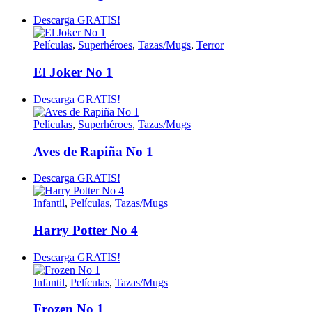
Descarga GRATIS!
Películas
,
Superhéroes
,
Tazas/Mugs
,
Terror
El Joker No 1
Descarga GRATIS!
Películas
,
Superhéroes
,
Tazas/Mugs
Aves de Rapiña No 1
Descarga GRATIS!
Infantil
,
Películas
,
Tazas/Mugs
Harry Potter No 4
Descarga GRATIS!
Infantil
,
Películas
,
Tazas/Mugs
Frozen No 1