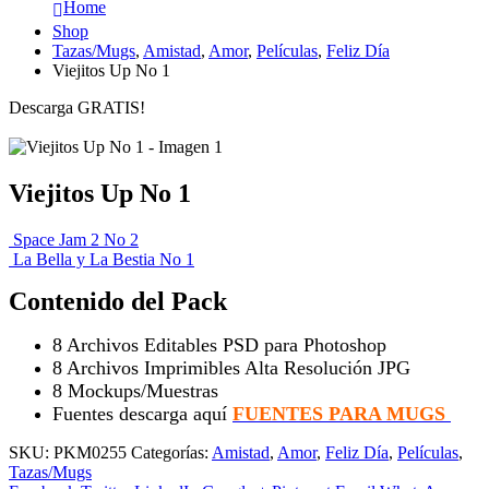
Home
Shop
Tazas/Mugs
,
Amistad
,
Amor
,
Películas
,
Feliz Día
Viejitos Up No 1
Descarga GRATIS!
Viejitos Up No 1
Space Jam 2 No 2
La Bella y La Bestia No 1
Contenido del Pack
8 Archivos Editables PSD para Photoshop
8 Archivos Imprimibles Alta Resolución JPG
8 Mockups/Muestras
Fuentes descarga aquí
FUENTES PARA MUGS
SKU:
PKM0255
Categorías:
Amistad
,
Amor
,
Feliz Día
,
Películas
,
Tazas/Mugs