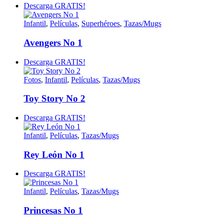
Descarga GRATIS!
Infantil
,
Películas
,
Superhéroes
,
Tazas/Mugs
Avengers No 1
Descarga GRATIS!
Fotos
,
Infantil
,
Películas
,
Tazas/Mugs
Toy Story No 2
Descarga GRATIS!
Infantil
,
Películas
,
Tazas/Mugs
Rey León No 1
Descarga GRATIS!
Infantil
,
Películas
,
Tazas/Mugs
Princesas No 1