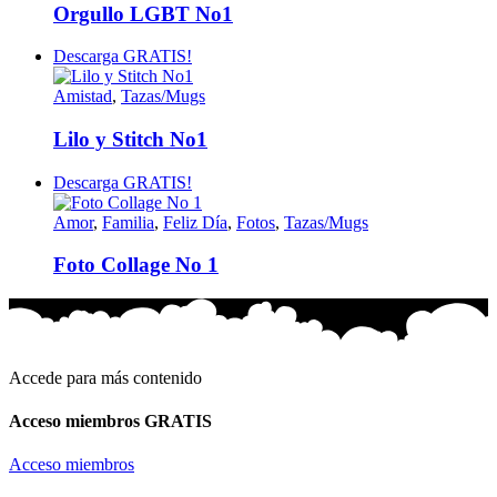
Orgullo LGBT No1
Descarga GRATIS!
Amistad
,
Tazas/Mugs
Lilo y Stitch No1
Descarga GRATIS!
Amor
,
Familia
,
Feliz Día
,
Fotos
,
Tazas/Mugs
Foto Collage No 1
Accede para más contenido
Acceso miembros GRATIS
Acceso miembros