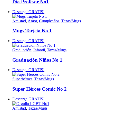
Día Profesor No1
Descarga GRATIS!
Amistad
,
Amor
,
Cumpleaños
,
Tazas/Mugs
Mugs Tarjeta No 1
Descarga GRATIS!
Graduación
,
Infantil
,
Tazas/Mugs
Graduación Niños No 1
Descarga GRATIS!
Superhéroes
,
Tazas/Mugs
Super Héroes Comic No 2
Descarga GRATIS!
Amistad
,
Tazas/Mugs