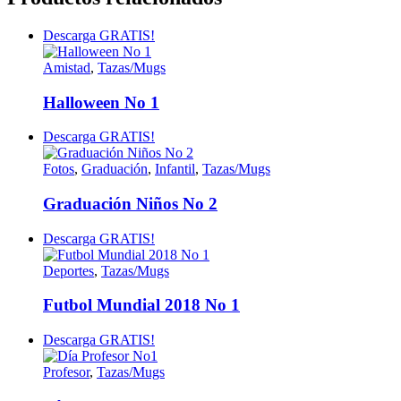
Descarga GRATIS!
Amistad
,
Tazas/Mugs
Halloween No 1
Descarga GRATIS!
Fotos
,
Graduación
,
Infantil
,
Tazas/Mugs
Graduación Niños No 2
Descarga GRATIS!
Deportes
,
Tazas/Mugs
Futbol Mundial 2018 No 1
Descarga GRATIS!
Profesor
,
Tazas/Mugs