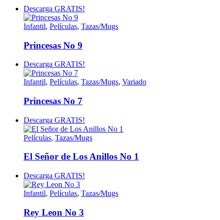
Descarga GRATIS!
Infantil
,
Películas
,
Tazas/Mugs
Princesas No 9
Descarga GRATIS!
Infantil
,
Películas
,
Tazas/Mugs
,
Variado
Princesas No 7
Descarga GRATIS!
Películas
,
Tazas/Mugs
El Señor de Los Anillos No 1
Descarga GRATIS!
Infantil
,
Películas
,
Tazas/Mugs
Rey Leon No 3