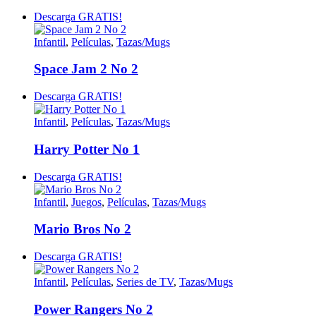
Descarga GRATIS!
Infantil
,
Películas
,
Tazas/Mugs
Space Jam 2 No 2
Descarga GRATIS!
Infantil
,
Películas
,
Tazas/Mugs
Harry Potter No 1
Descarga GRATIS!
Infantil
,
Juegos
,
Películas
,
Tazas/Mugs
Mario Bros No 2
Descarga GRATIS!
Infantil
,
Películas
,
Series de TV
,
Tazas/Mugs
Power Rangers No 2