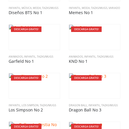
INFANTIL
,
MÚSICA
,
MODA
,
TAZAS/MUGS
INFANTIL
,
MODA
,
TAZAS/MUGS
,
VARIADO
Diseños BTS No 1
Memes No 1
DESCARGA GRATIS!
DESCARGA GRATIS!
ANIMADOS
,
INFANTIL
,
TAZAS/MUGS
ANIMADOS
,
INFANTIL
,
TAZAS/MUGS
Garfield No 1
KND No 1
DESCARGA GRATIS!
DESCARGA GRATIS!
INFANTIL
,
LOS SIMPSON
,
TAZAS/MUGS
DRAGON BALL
,
INFANTIL
,
TAZAS/MUGS
Los Simpson No 2
Dragon Ball No 3
DESCARGA GRATIS!
DESCARGA GRATIS!