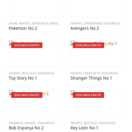
ANIME
,
INFANTIL
,
SERIES DE TV
,
TAZAS/MUGS
INFANTIL
,
SUPERHÉROES
,
TAZAS/MUGS
Pokemon No 2
Avengers No 2
DESCARGA GRATIS!
DESCARGA GRATIS!
INFANTIL
,
PELÍCULAS
,
TAZAS/MUGS
INFANTIL
,
SERIES DE TV
,
TAZAS/MUGS
Toy Story No 1
Stranger Things No 1
DESCARGA GRATIS!
DESCARGA GRATIS!
ANIMADOS
,
INFANTIL
,
TAZAS/MUGS
INFANTIL
,
PELÍCULAS
,
TAZAS/MUGS
Bob Esponja No 2
Rey León No 1