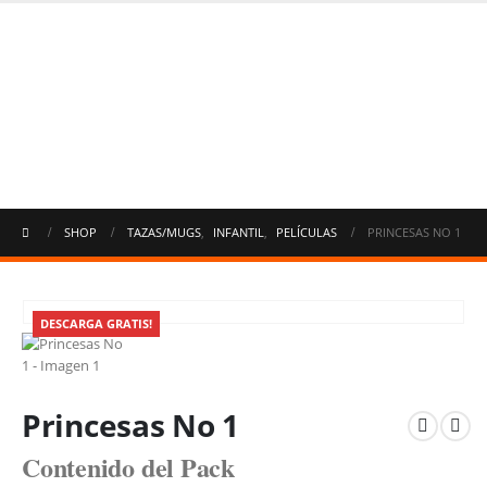
SHOP
TAZAS/MUGS
,
INFANTIL
,
PELÍCULAS
PRINCESAS NO 1
DESCARGA GRATIS!
Princesas No 1
Contenido del Pack