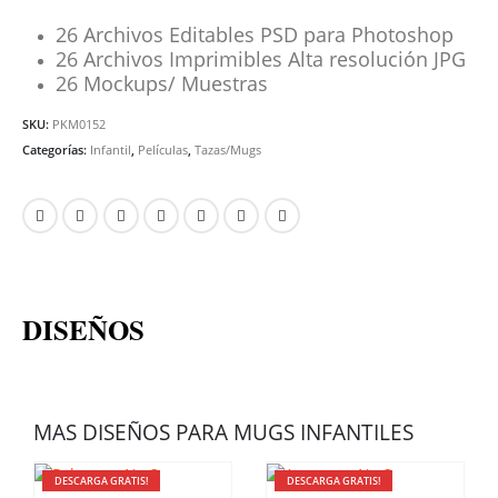
26 Archivos Editables PSD para Photoshop
26 Archivos Imprimibles Alta resolución JPG
26 Mockups/ Muestras
SKU:
PKM0152
Categorías:
Infantil
,
Películas
,
Tazas/Mugs
DISEÑOS
MAS DISEÑOS PARA MUGS INFANTILES
DESCARGA GRATIS!
DESCARGA GRATIS!