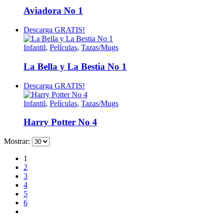
Aviadora No 1
Descarga GRATIS!
Infantil
,
Películas
,
Tazas/Mugs
La Bella y La Bestia No 1
Descarga GRATIS!
Infantil
,
Películas
,
Tazas/Mugs
Harry Potter No 4
Mostrar:
1
2
3
4
5
6