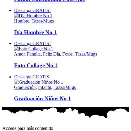
Descarga GRATIS!
Hombre
,
Tazas/Mugs
Día Hombre No 1
Descarga GRATIS!
Amor
,
Familia
,
Feliz Día
,
Fotos
,
Tazas/Mugs
Foto Collage No 1
Descarga GRATIS!
Graduación
,
Infantil
,
Tazas/Mugs
Graduación Niños No 1
Accede para más contenido