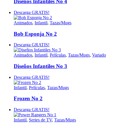
Diseños Infantiles No 4
Descarga GRATIS!
Animados
,
Infantil
,
Tazas/Mugs
Bob Esponja No 2
Descarga GRATIS!
Animados
,
Infantil
,
Películas
,
Tazas/Mugs
,
Variado
Diseños Infantiles No 3
Descarga GRATIS!
Infantil
,
Películas
,
Tazas/Mugs
Frozen No 2
Descarga GRATIS!
Infantil
,
Series de TV
,
Tazas/Mugs