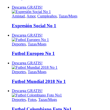
Descarga GRATIS!
Amistad
,
Amor
,
Cumpleaños
,
Tazas/Mugs
Expresión Social No 1
Descarga GRATIS!
Deportes
,
Tazas/Mugs
Futbol Europeo No 1
Descarga GRATIS!
Deportes
,
Tazas/Mugs
Futbol Mundial 2018 No 1
Descarga GRATIS!
Deportes
,
Fotos
,
Tazas/Mugs
Futbol Colombiano Foto No1