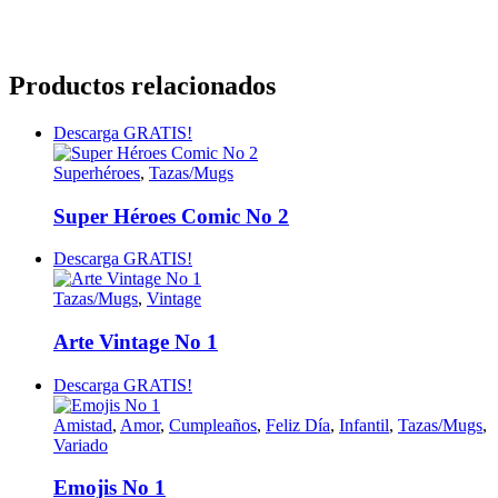
Productos relacionados
Descarga GRATIS!
Superhéroes
,
Tazas/Mugs
Super Héroes Comic No 2
Descarga GRATIS!
Tazas/Mugs
,
Vintage
Arte Vintage No 1
Descarga GRATIS!
Amistad
,
Amor
,
Cumpleaños
,
Feliz Día
,
Infantil
,
Tazas/Mugs
,
Variado
Emojis No 1