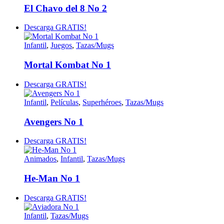
El Chavo del 8 No 2
Descarga GRATIS!
Infantil
,
Juegos
,
Tazas/Mugs
Mortal Kombat No 1
Descarga GRATIS!
Infantil
,
Películas
,
Superhéroes
,
Tazas/Mugs
Avengers No 1
Descarga GRATIS!
Animados
,
Infantil
,
Tazas/Mugs
He-Man No 1
Descarga GRATIS!
Infantil
,
Tazas/Mugs