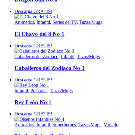
Descarga GRATIS!
Animados
,
Infantil
,
Series de TV
,
Tazas/Mugs
El Chavo del 8 No 1
Descarga GRATIS!
Caballeros del Zodiaco
,
Infantil
,
Tazas/Mugs
Caballeros del Zodiaco No 3
Descarga GRATIS!
Infantil
,
Películas
,
Tazas/Mugs
Rey León No 1
Descarga GRATIS!
Animados
,
Infantil
,
Superhéroes
,
Tazas/Mugs
,
Variado