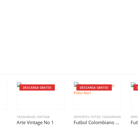
DESCARGA GRATIS!
DESCARGA GRATIS!
TAZAS/MUGS
,
VINTAGE
DEPORTES
,
FOTOS
,
TAZAS/MUGS
DEP
Arte Vintage No 1
Futbol Colombiano Foto No1
Fut