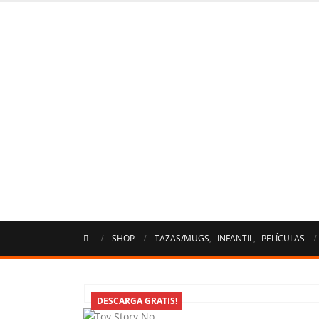
SHOP
TAZAS/MUGS
,
INFANTIL
,
PELÍCULAS
DESCARGA GRATIS!