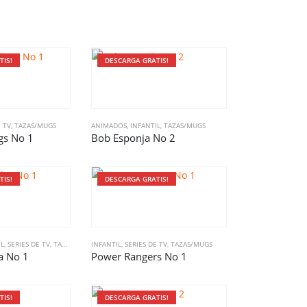
TIS!
DESCARGA GRATIS!
E TV
,
TAZAS/MUGS
ANIMADOS
,
INFANTIL
,
TAZAS/MUGS
gs No 1
Bob Esponja No 2
TIS!
DESCARGA GRATIS!
IL
,
SERIES DE TV
,
TAZAS/MUGS
INFANTIL
,
SERIES DE TV
,
TAZAS/MUGS
a No 1
Power Rangers No 1
TIS!
DESCARGA GRATIS!