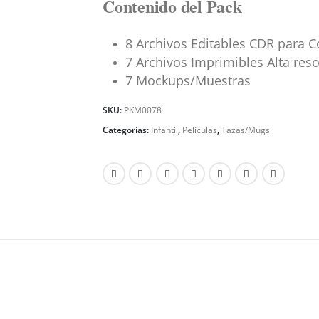
Contenido del Pack
8 Archivos Editables CDR para C
7 Archivos Imprimibles Alta res
7 Mockups/Muestras
SKU:
PKM0078
Categorías:
Infantil
,
Películas
,
Tazas/Mugs