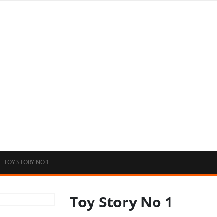
TOY STORY NO 1
Toy Story No 1