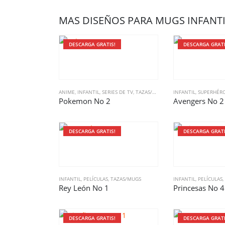
MAS DISEÑOS PARA MUGS INFANTI
DESCARGA GRATIS!
DESCARGA GRATI
ANIME
,
INFANTIL
,
SERIES DE TV
,
TAZAS/MUGS
INFANTIL
,
SUPERHÉR
Pokemon No 2
Avengers No 2
DESCARGA GRATIS!
DESCARGA GRATI
INFANTIL
,
PELÍCULAS
,
TAZAS/MUGS
INFANTIL
,
PELÍCULAS
,
Rey León No 1
Princesas No 4
DESCARGA GRATIS!
DESCARGA GRATI