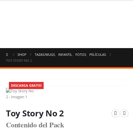
SHOP
TAZAS/MUGS
,
INFANTIL
,
FOTOS
,
PELÍCULAS
TOY STORY NO 2
DESCARGA GRATIS!
Toy Story No 2
Contenido del Pack