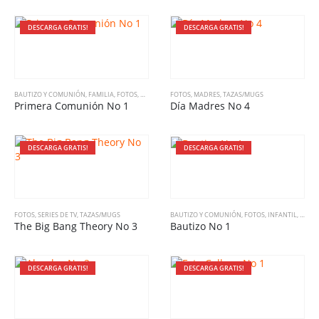
DESCARGA GRATIS!
DESCARGA GRATIS!
BAUTIZO Y COMUNIÓN
,
FAMILIA
,
FOTOS
,
RELIGIOSO
FOTOS
,
TAZAS/MUGS
,
MADRES
,
TAZAS/MUGS
Primera Comunión No 1
Día Madres No 4
DESCARGA GRATIS!
DESCARGA GRATIS!
FOTOS
,
SERIES DE TV
,
TAZAS/MUGS
BAUTIZO Y COMUNIÓN
,
FOTOS
,
INFANTIL
,
RELIG
The Big Bang Theory No 3
Bautizo No 1
DESCARGA GRATIS!
DESCARGA GRATIS!