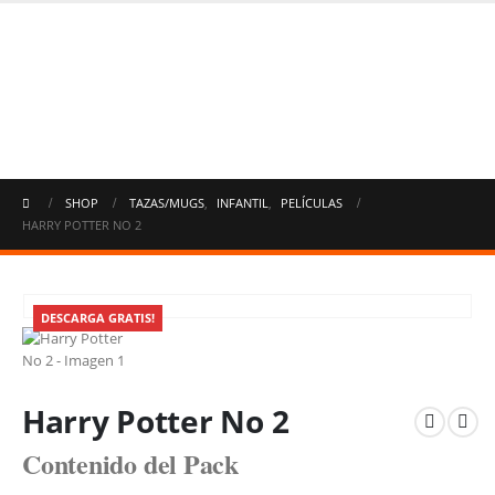
SHOP
TAZAS/MUGS
,
INFANTIL
,
PELÍCULAS
HARRY POTTER NO 2
DESCARGA GRATIS!
Harry Potter No 2
Contenido del Pack