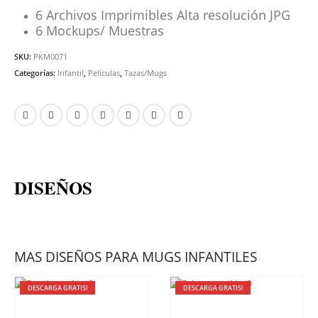
6 Archivos Imprimibles Alta resolución JPG
6 Mockups/ Muestras
SKU:
PKM0071
Categorías:
Infantil
,
Películas
,
Tazas/Mugs
DISEÑOS
MAS DISEÑOS PARA MUGS INFANTILES
DESCARGA GRATIS!
DESCARGA GRATIS!