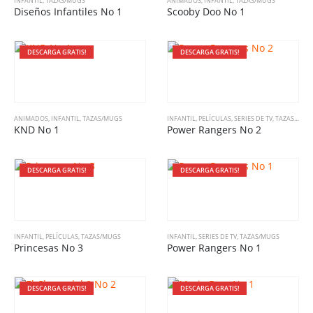
INFANTIL
,
TAZAS/MUGS
ANIMADOS
,
INFANTIL
,
TAZAS/MUGS
Diseños Infantiles No 1
Scooby Doo No 1
DESCARGA GRATIS!
DESCARGA GRATIS!
ANIMADOS
,
INFANTIL
,
TAZAS/MUGS
INFANTIL
,
PELÍCULAS
,
SERIES DE TV
,
TAZAS/MUGS
KND No 1
Power Rangers No 2
DESCARGA GRATIS!
DESCARGA GRATIS!
INFANTIL
,
PELÍCULAS
,
TAZAS/MUGS
INFANTIL
,
SERIES DE TV
,
TAZAS/MUGS
Princesas No 3
Power Rangers No 1
DESCARGA GRATIS!
DESCARGA GRATIS!