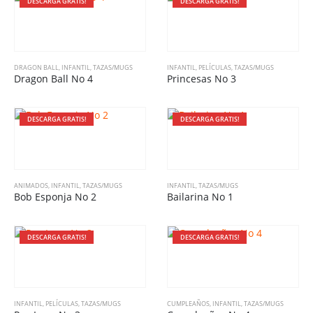
DESCARGA GRATIS!
DESCARGA GRATIS!
DRAGON BALL
,
INFANTIL
,
TAZAS/MUGS
INFANTIL
,
PELÍCULAS
,
TAZAS/MUGS
Dragon Ball No 4
Princesas No 3
DESCARGA GRATIS!
DESCARGA GRATIS!
ANIMADOS
,
INFANTIL
,
TAZAS/MUGS
INFANTIL
,
TAZAS/MUGS
Bob Esponja No 2
Bailarina No 1
DESCARGA GRATIS!
DESCARGA GRATIS!
INFANTIL
,
PELÍCULAS
,
TAZAS/MUGS
CUMPLEAÑOS
,
INFANTIL
,
TAZAS/MUGS