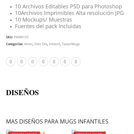
10 Archivos Editables PSD para Photoshop
10Archivos Imprimibles Alta resolución JPG
10 Mockups/ Muestras
Fuentes del pack Incluidas
SKU:
PKM0153
Categorías:
Amor
,
Feliz Día
,
Infantil
,
Tazas/Mugs
DISEÑOS
MAS DISEÑOS PARA MUGS INFANTILES