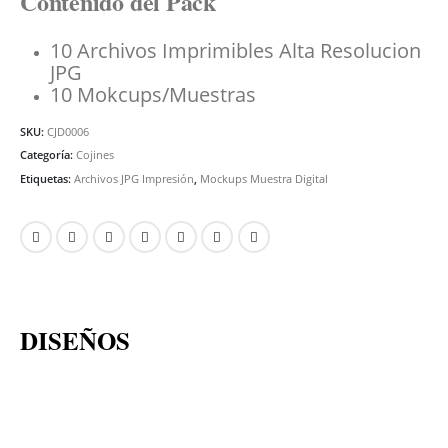
Contenido del Pack
10 Archivos Imprimibles Alta Resolucion
JPG
10 Mokcups/Muestras
SKU:
CJD0006
Categoría:
Cojines
Etiquetas:
Archivos JPG Impresión
,
Mockups Muestra Digital
DISEÑOS