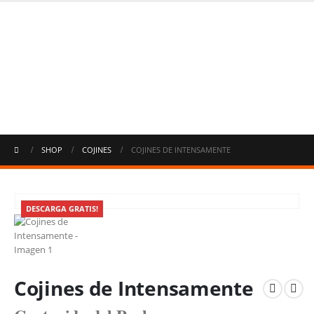
SHOP
COJINES
COJINES DE INTENSAMENTE
DESCARGA GRATIS!
Cojines de Intensamente