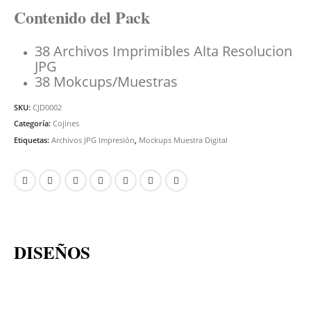
Contenido del Pack
38 Archivos Imprimibles Alta Resolucion
JPG
38 Mokcups/Muestras
SKU:
CJD0002
Categoría:
Cojines
Etiquetas:
Archivos JPG Impresión
,
Mockups Muestra Digital
DISEÑOS