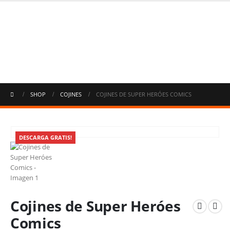
SHOP
COJINES
COJINES DE SUPER HERÓES COMICS
DESCARGA GRATIS!
Cojines de Super Heróes
Comics