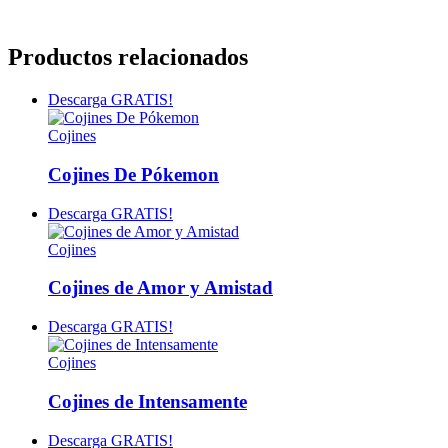
Productos relacionados
Descarga GRATIS!
Cojines
Cojines De Pókemon
Descarga GRATIS!
Cojines
Cojines de Amor y Amistad
Descarga GRATIS!
Cojines
Cojines de Intensamente
Descarga GRATIS!