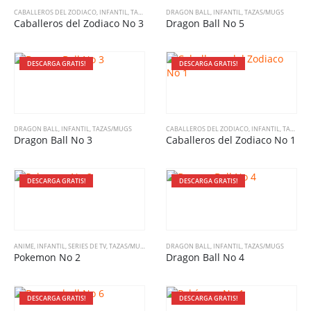
CABALLEROS DEL ZODIACO
,
INFANTIL
,
TAZAS/MUGS
DRAGON BALL
,
INFANTIL
,
TAZAS/MUGS
Caballeros del Zodiaco No 3
Dragon Ball No 5
DESCARGA GRATIS!
DESCARGA GRATIS!
DRAGON BALL
,
INFANTIL
,
TAZAS/MUGS
CABALLEROS DEL ZODIACO
,
INFANTIL
,
TAZAS/MUGS
Dragon Ball No 3
Caballeros del Zodiaco No 1
DESCARGA GRATIS!
DESCARGA GRATIS!
ANIME
,
INFANTIL
,
SERIES DE TV
,
TAZAS/MUGS
DRAGON BALL
,
INFANTIL
,
TAZAS/MUGS
Pokemon No 2
Dragon Ball No 4
DESCARGA GRATIS!
DESCARGA GRATIS!