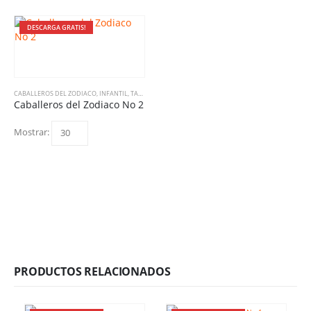
DESCARGA GRATIS!
CABALLEROS DEL ZODIACO
,
INFANTIL
,
TAZAS/MUGS
Caballeros del Zodiaco No 2
Mostrar:
PRODUCTOS RELACIONADOS