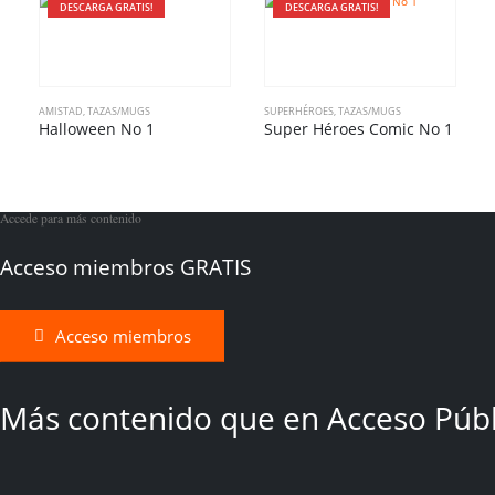
DESCARGA GRATIS!
DESCARGA GRATIS!
AMISTAD
,
TAZAS/MUGS
SUPERHÉROES
,
TAZAS/MUGS
Halloween No 1
Super Héroes Comic No 1
Accede para más contenido
Acceso miembros GRATIS
Acceso miembros
Más contenido que en Acceso Públ