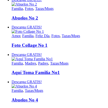
Familia
,
Fotos
,
Tazas/Mugs
Abuelos No 2
Descarga GRATIS!
Amor
,
Familia
,
Feliz Día
,
Fotos
,
Tazas/Mugs
Foto Collage No 1
Descarga GRATIS!
Familia
,
Madres
,
Padres
,
Tazas/Mugs
Aquí Toma Familia No1
Descarga GRATIS!
Familia
,
Tazas/Mugs
Abuelos No 4