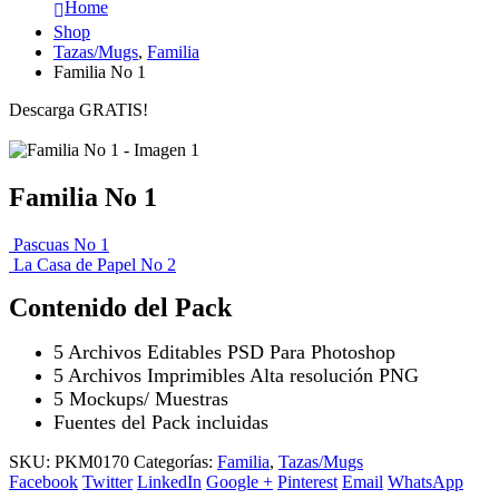
Home
Shop
Tazas/Mugs
,
Familia
Familia No 1
Descarga GRATIS!
Familia No 1
Pascuas No 1
La Casa de Papel No 2
Contenido del Pack
5 Archivos Editables PSD Para Photoshop
5 Archivos Imprimibles Alta resolución PNG
5 Mockups/ Muestras
Fuentes del Pack incluidas
SKU:
PKM0170
Categorías:
Familia
,
Tazas/Mugs
Facebook
Twitter
LinkedIn
Google +
Pinterest
Email
WhatsApp