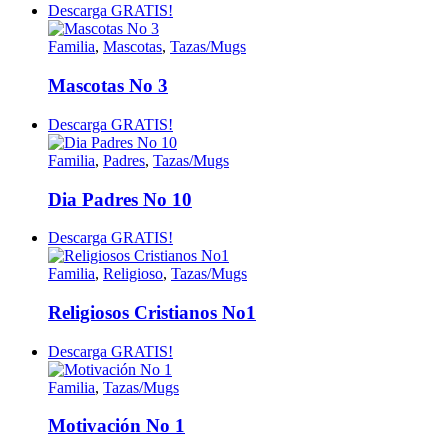
Descarga GRATIS!
Familia
,
Mascotas
,
Tazas/Mugs
Mascotas No 3
Descarga GRATIS!
Familia
,
Padres
,
Tazas/Mugs
Dia Padres No 10
Descarga GRATIS!
Familia
,
Religioso
,
Tazas/Mugs
Religiosos Cristianos No1
Descarga GRATIS!
Familia
,
Tazas/Mugs
Motivación No 1