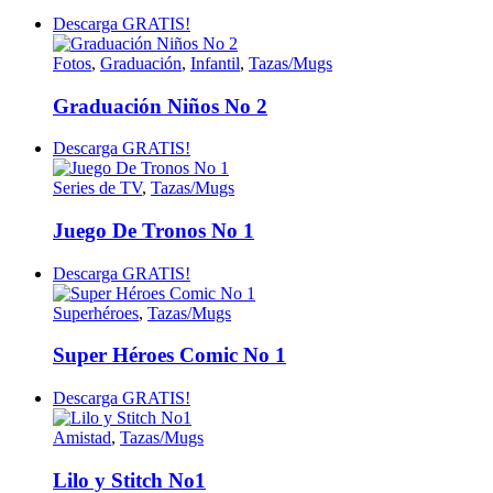
Descarga GRATIS!
Fotos
,
Graduación
,
Infantil
,
Tazas/Mugs
Graduación Niños No 2
Descarga GRATIS!
Series de TV
,
Tazas/Mugs
Juego De Tronos No 1
Descarga GRATIS!
Superhéroes
,
Tazas/Mugs
Super Héroes Comic No 1
Descarga GRATIS!
Amistad
,
Tazas/Mugs
Lilo y Stitch No1