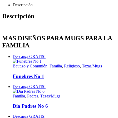
Descripción
Descripción
MAS DISEÑOS PARA MUGS PARA LA
FAMILIA
Descarga GRATIS!
Bautizo y Comunión
,
Familia
,
Religioso
,
Tazas/Mugs
Funebres No 1
Descarga GRATIS!
Familia
,
Padres
,
Tazas/Mugs
Día Padres No 6
Descarga GRATIS!